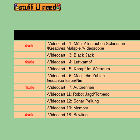
-Videocart 1: Mühle/Tontauben-Schiessen
4sale
/Kreatives Malspiel/Videoscope
-Videocart 3: Black Jack
4sale
-Videocart 4: Luftkampf
-Videocart 5: Kampf Im Weltraum
-Videocart 6: Magische Zahlen:
Gedankenlesen/Nim
4sale
-Videocart 7: Autorennen
-Videocart 11: Robot Jagd/Torpedo
-Videocart 12: Sonar Peilung
-Videocart 13: Memory
4sale
-Videocart 18: Bowling